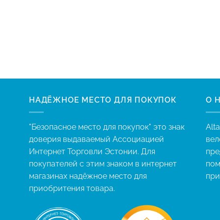
НАДЁЖНОЕ МЕСТО ДЛЯ ПОКУПОК
O 
"Безопасное место для покупок" это знак
Alt
доверия выдаваемый Ассоциацией
вел
Интернет Торговли Эстонии. Для
пре
покупателей с этим знаком в интернет
пом
магазинах надёжное место для
при
приобритения товара.