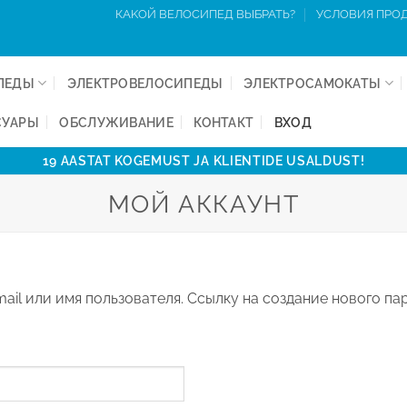
КAKОЙ ВЕЛОСИПЕД ВЫБРАТЬ?
УСЛОВИЯ ПРО
ПЕДЫ
ЭЛЕКТРОВЕЛОСИПЕДЫ
ЭЛЕКТРОСАМОКАТЫ
СУАРЫ
ОБСЛУЖИВАНИЕ
КОНТАКТ
ВХОД
19 AASTAT KOGEMUST JA KLIENTIDE USALDUST!
МОЙ АККАУНТ
ail или имя пользователя. Ссылку на создание нового па