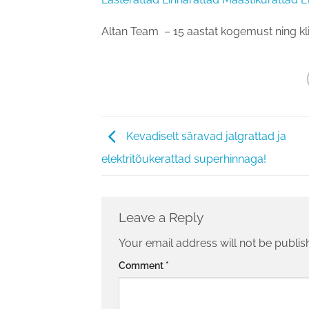
Altan Team – 15 aastat kogemust ning kli
Kevadiselt säravad jalgrattad ja
elektritõukerattad superhinnaga!
Leave a Reply
Your email address will not be publis
Comment
*