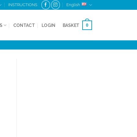
INSTRUCTIONS
English
0
BASKET
S
CONTACT
LOGIN