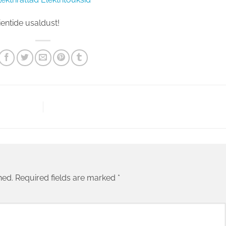
entide usaldust!
hed.
Required fields are marked
*