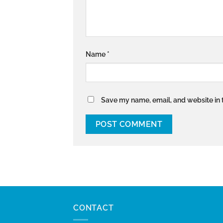
Name
*
Save my name, email, and website in t
CONTACT