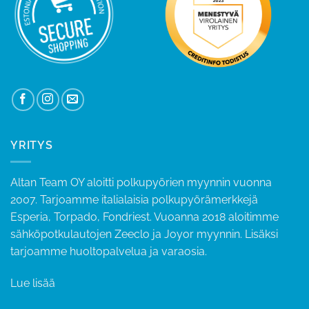
YRITYS
Altan Team OY aloitti polkupyörien myynnin vuonna
2007. Tarjoamme italialaisia polkupyörämerkkejä
Esperia, Torpado, Fondriest. Vuoanna 2018 aloitimme
sähköpotkulautojen Zeeclo ja Joyor myynnin. Lisäksi
tarjoamme huoltopalvelua ja varaosia.
Lue lisää