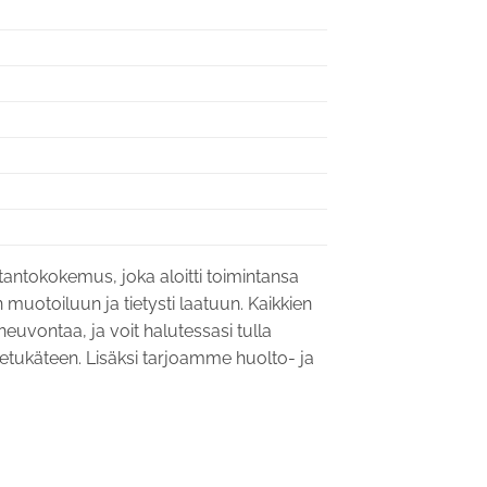
otantokokemus, joka aloitti toimintansa
muotoiluun ja tietysti laatuun. Kaikkien
euvontaa, ja voit halutessasi tulla
 etukäteen. Lisäksi tarjoamme huolto- ja