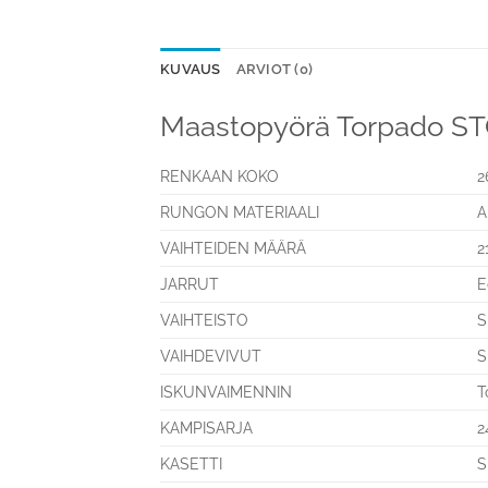
KUVAUS
ARVIOT (0)
Maastopyörä Torpado S
RENKAAN KOKO
2
RUNGON MATERIAALI
A
VAIHTEIDEN MÄÄRÄ
2
JARRUT
E
VAIHTEISTO
S
VAIHDEVIVUT
S
ISKUNVAIMENNIN
T
KAMPISARJA
2
KASETTI
S