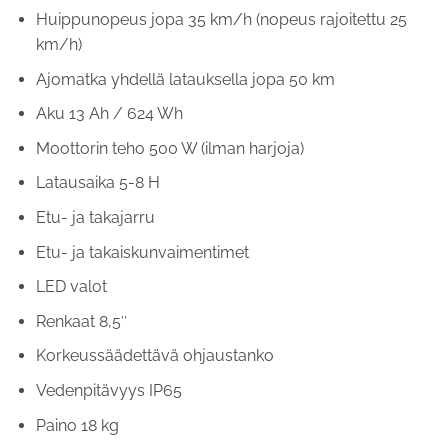
Huippunopeus jopa 35 km/h (nopeus rajoitettu 25
km/h)
Ajomatka yhdellä latauksella jopa 50 km
Aku 13 Ah / 624 Wh
Moottorin teho 500 W (ilman harjoja)
Latausaika 5-8 H
Etu- ja takajarru
Etu- ja takaiskunvaimentimet
LED valot
Renkaat 8,5″
Korkeussäädettävä ohjaustanko
Vedenpitävyys IP65
Paino 18 kg