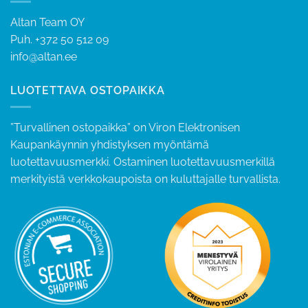
Altan Team OY
Puh.
+372 50 512 09
info@altan.ee
LUOTETTAVA OSTOPAIKKA
”Turvallinen ostopaikka” on Viron Elektronisen
Kaupankäynnin yhdistyksen myöntämä
luotettavuusmerkki. Ostaminen luotettavuusmerkillä
merkityistä verkkokaupoista on kuluttajalle turvallista.