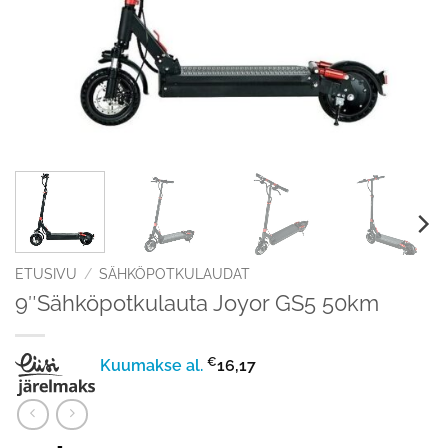
ETUSIVU
/
SÄHKÖPOTKULAUDAT
9″Sähköpotkulauta Joyor GS5 50km
€
Kuumakse al.
16,17