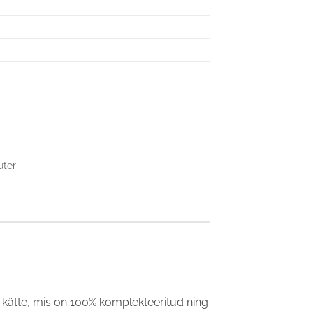
uter
atta kätte, mis on 100% komplekteeritud ning