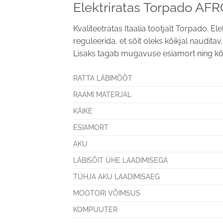
Elektriratas Torpado AF
Kvaliteetratas Itaalia tootjalt Torpado. 
reguleerida, et sõit oleks kõikjal naudit
Lisaks tagab mugavuse esiamort ning kõi
RATTA LÄBIMÕÕT
RAAMI MATERJAL
KÄIKE
ESIAMORT
AKU
LÄBISÕIT ÜHE LAADIMISEGA
TÜHJA AKU LAADIMISAEG
MOOTORI VÕIMSUS
KOMPUUTER