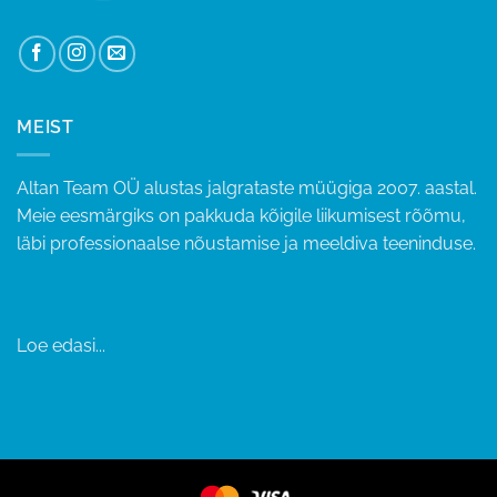
MEIST
Altan Team OÜ alustas jalgrataste müügiga 2007. aastal.
Meie eesmärgiks on pakkuda kõigile liikumisest rõõmu,
läbi professionaalse nõustamise ja meeldiva teeninduse.
Loe edasi...