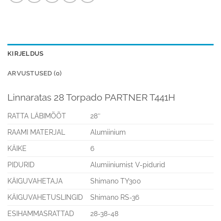
KIRJELDUS
ARVUSTUSED (0)
Linnaratas 28 Torpado PARTNER T441H
RATTA LÄBIMÕÕT
28″
RAAMI MATERJAL
Alumiinium
KÄIKE
6
PIDURID
Alumiiniumist V-pidurid
KÄIGUVAHETAJA
Shimano TY300
KÄIGUVAHETUSLINGID
Shimano RS-36
ESIHAMMASRATTAD
28-38-48